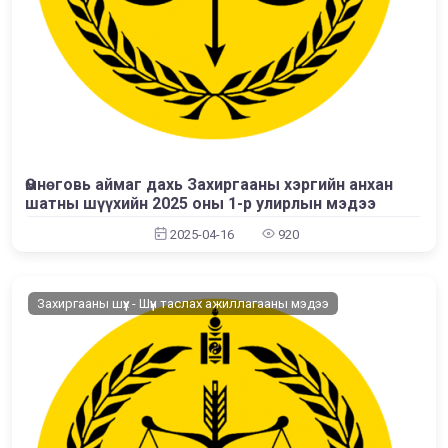
Өмнөговь аймаг дахь Захиргааны хэргийн анхан
шатны шүүхийн 2025 оны 1-р улирлын мэдээ
2025-04-16
920
Захиргааны шүүх - Шүүн таслах ажиллагааны мэдээ