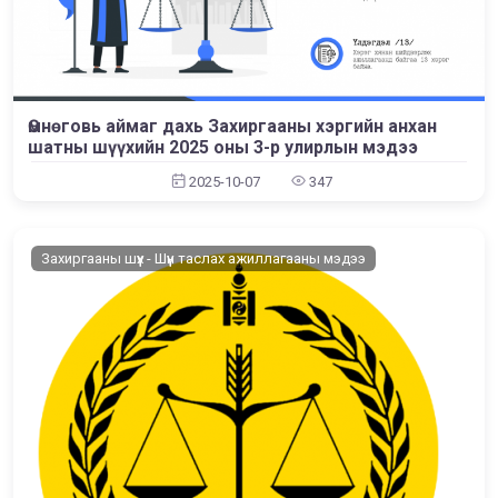
Өмнөговь аймаг дахь Захиргааны хэргийн анхан
шатны шүүхийн 2025 оны 3-р улирлын мэдээ
2025-10-07
347
Захиргааны шүүх - Шүүн таслах ажиллагааны мэдээ