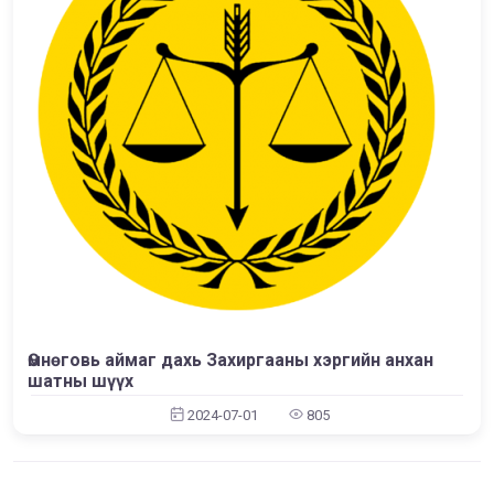
Өмнөговь аймаг дахь Захиргааны хэргийн анхан
шатны шүүх
2024-07-01
805