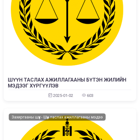
ШҮҮН ТАСЛАХ АЖИЛЛАГААНЫ БҮТЭН ЖИЛИЙН
МЭДЭЭГ ХҮРГҮҮЛЭВ
2025-01-02
603
Захиргааны шүүх - Шүүн таслах ажиллагааны мэдээ