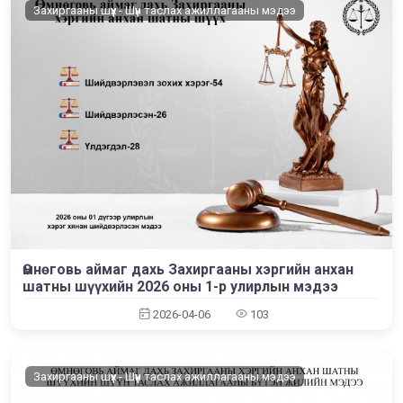
Захиргааны шүүх - Шүүн таслах ажиллагааны мэдээ
Өмнөговь аймаг дахь Захиргааны хэргийн анхан
шатны шүүхийн 2026 оны 1-р улирлын мэдээ
2026-04-06
103
Захиргааны шүүх - Шүүн таслах ажиллагааны мэдээ