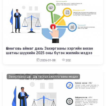
Өмнөговь аймаг дахь Захиргааны хэргийн анхан
шатны шүүхийн 2025 оны бүтэн жилийн мэдээ
2026-01-08
202
Захиргааны шүүх - Шүүн таслах ажиллагааны мэдээ