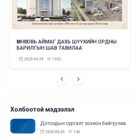
ӨМНӨГОВЬ АЙМАГ ДАХЬ ШҮҮХИЙН ОРДНЫ
БАРИЛГЫН ШАВ ТАВИЛАА
2025-05-29
1322
Холбоотой мэдээлэл
Дотоодын сургалт зохион байгуулав
2026-05-20
140