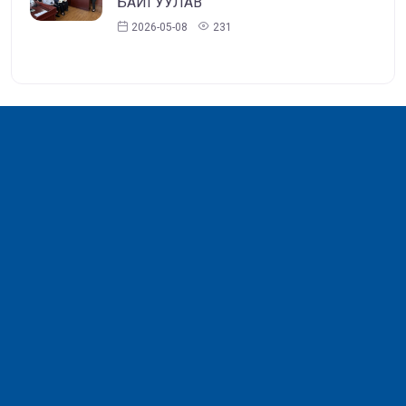
БАЙГУУЛАВ
2026-05-08
231