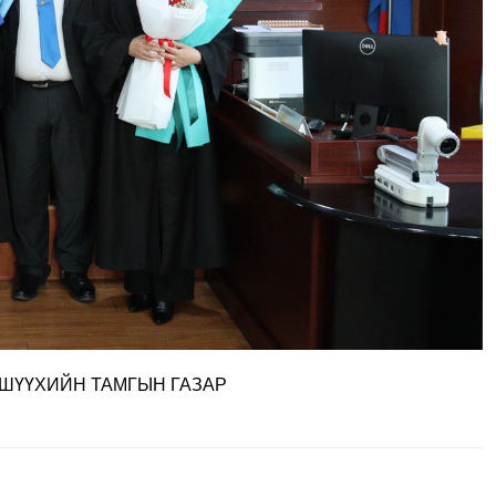
ШҮҮХИЙН ТАМГЫН ГАЗАР