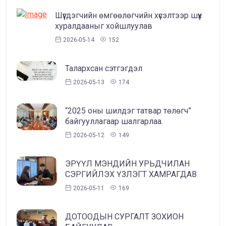
Шүүгдэгчийн өмгөөлөгчийн хүсэлтээр шүүх
хуралдааныг хойшлуулав
2026-05-14
152
Талархсан сэтгэгдэл
2026-05-13
174
“2025 оны шилдэг татвар төлөгч”
байгууллагаар шалгарлаа.
2026-05-12
149
ЭРҮҮЛ МЭНДИЙН УРЬДЧИЛАН
СЭРГИЙЛЭХ ҮЗЛЭГТ ХАМРАГДАВ
2026-05-11
169
ДОТООДЫН СУРГАЛТ ЗОХИОН