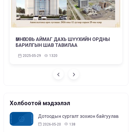
ӨМНӨГОВЬ АЙМАГ ДАХЬ ШҮҮХИЙН ОРДНЫ
БАРИЛГЫН ШАВ ТАВИЛАА
2025-05-29
1320
Холбоотой мэдээлэл
Дотоодын сургалт зохион байгуулав
2026-05-20
138