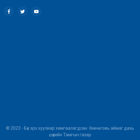
© 2023 - Бүх эрх хуулиар хамгаалагдсан. Өмнөговь аймаг дахь
шүүхийн Тамгын газар