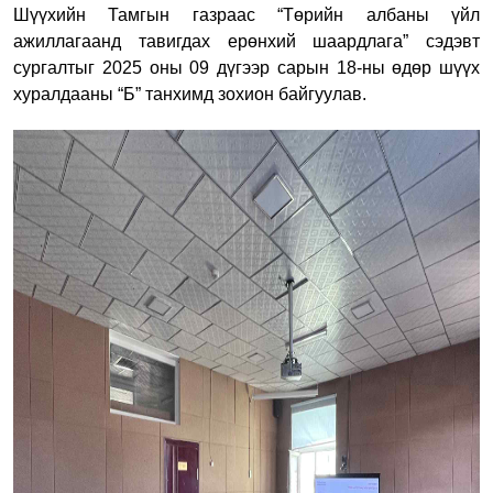
Шүүхийн Тамгын газраас “Төрийн албаны үйл
ажиллагаанд тавигдах ерөнхий шаардлага” сэдэвт
сургалтыг 2025 оны 09 дүгээр сарын 18-ны өдөр шүүх
хуралдааны “Б” танхимд зохион байгуулав.